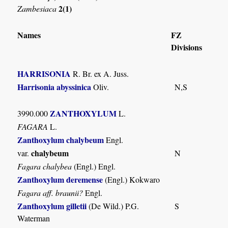
2(1)
Zambesiaca
Names
FZ
Divisions
HARRISONIA
R. Br. ex A. Juss.
Harrisonia abyssinica
Oliv.
N,S
ZANTHOXYLUM
3990.000
L.
FAGARA
L.
Zanthoxylum chalybeum
Engl.
chalybeum
var.
N
Fagara chalybea
(Engl.) Engl.
Zanthoxylum deremense
(Engl.) Kokwaro
Fagara aff. braunii?
Engl.
Zanthoxylum gilletii
(De Wild.) P.G.
S
Waterman